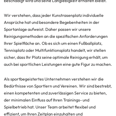
beschädigt wird und seine Langlebigkeit erhalten bleibt.
Wir verstehen, dass jeder Kunstrasenplatz individuelle
Ansprüche hat und besondere Begebenheiten in der
Sportanlage aufweist. Daher passen wir unsere
Reinigungsmethoden an die spezifischen Anforderungen
Ihrer Spielfläche an. Ob es sich um einen Fußballplatz,
Tennisplatz oder Multifunktionsplatz handelt, wir stellen
sicher, dass Ihr Platz seine optimale Reinigung erhält, um
auch bei sportlichen Leistungen eine gute Figur zu machen.
Als sportbegeistertes Unternehmen verstehen wir die
Bedürfnisse von Sportlern und Vereinen. Wir sind bestrebt,
einen kompetenten und zuverlässigen Service zu bieten,
der minimalen Einfluss auf Ihren Trainings- und
Spielbetrieb hat. Unser Team arbeitet flexibel und
effizient, um Ihren Zeitplan einzuhalten und